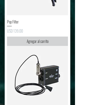
Pop Filter
Precio
USD 139.00
Agregar al carrito