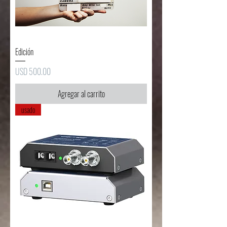
Edición
Precio
USD 500.00
Agregar al carrito
usado