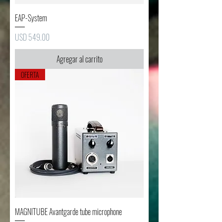
EAP-System
Precio
USD 549.00
Agregar al carrito
OFERTA
MAGNITUBE Avantgarde tube microphone