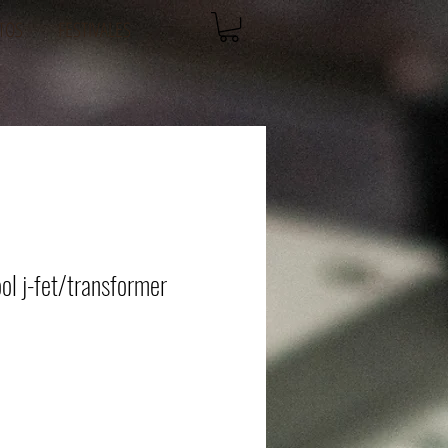
TOS
FESTIVALES
l j-fet/transformer