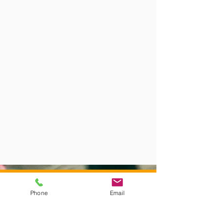
Productor musical:
Federico Dannemann
Phone
Email
Guitarras, bajo, piano y percusión: Federico
Dannemann