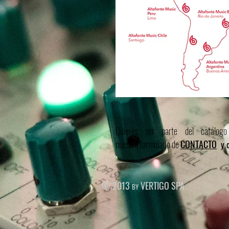
Quieres ser parte del catálog
nuestro formulario de
CONTACTO
y 
© 2013 by VERTIGO SPA