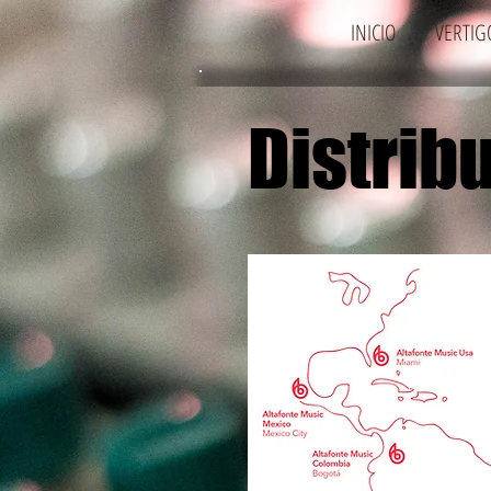
INICIO
VERTIG
Distrib