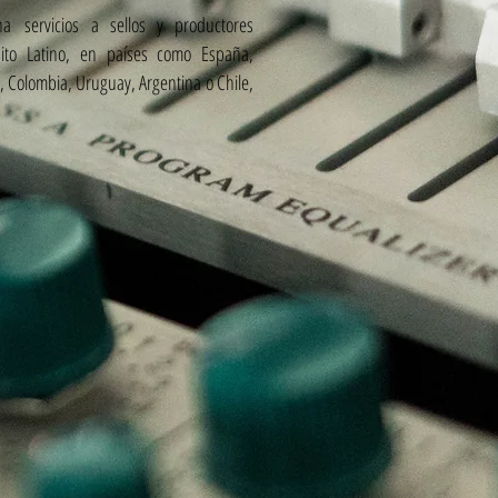
a servicios a sellos y productores
ito Latino, en países como España,
, Colombia, Uruguay, Argentina o Chile,