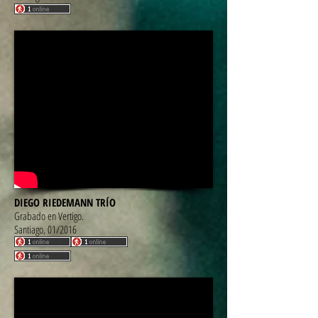
DIEGO RIEDEMANN TRÍO
Grabado en Vertigo.
Santiago, 01/2016