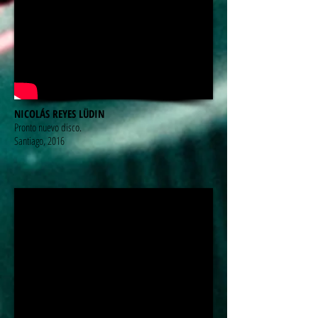
NICOLÁS REYES LÜDIN
Pronto nuevo disco.
Santiago, 2016