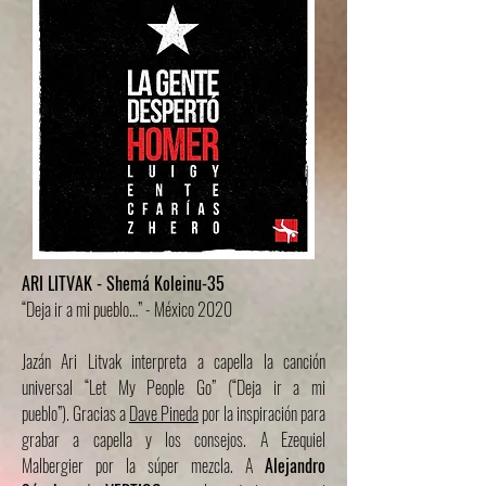
ARI LITVAK - Shemá Koleinu-35
“Deja ir a mi pueblo…” - México 2020
Jazán Ari Litvak interpreta a capella la canción
universal “Let My People Go” (“Deja ir a mi
pueblo”). Gracias a
Dave Pineda
por la inspiración para
grabar a capella y los consejos. A
Ezequiel
Malbergier
por la súper mezcla. A
Alejandro