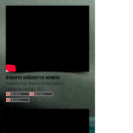
ROBERTO DAÑOBEITIA NONETO
Grabado en la Universidad del Pacífico.
Editado en Santiago, 2013