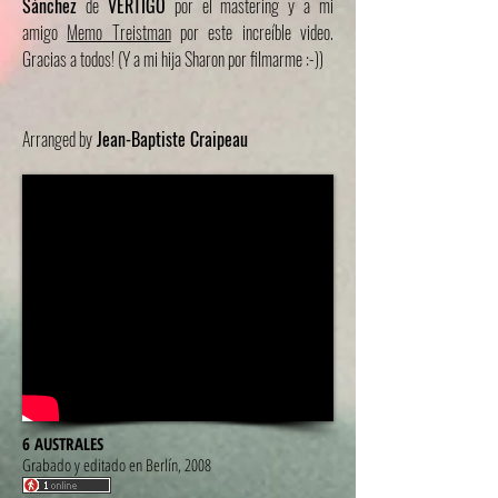
Sánchez
de
VERTIGO
por el mastering y a mi
amigo
Memo Treistman
por este increíble video.
Gracias a todos! (Y a mi hija Sharon por filmarme :-))
Arranged by
Jean-Baptiste Craipeau
6 AUSTRALES
Grabado y editado en Berlín, 2008