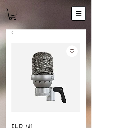
EHR-M1