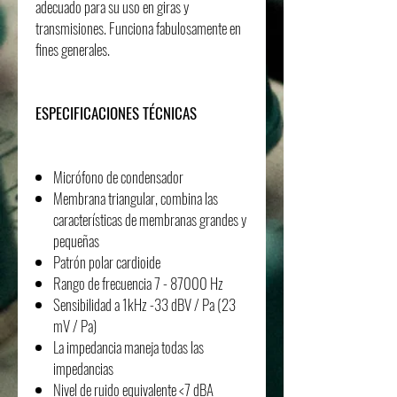
adecuado para su uso en giras y
transmisiones. Funciona fabulosamente en
fines generales.
ESPECIFICACIONES TÉCNICAS
Micrófono de condensador
Membrana triangular, combina las
características de membranas grandes y
pequeñas
Patrón polar cardioide
Rango de frecuencia 7 - 87000 Hz
Sensibilidad a 1kHz -33 dBV / Pa (23
mV / Pa)
La impedancia maneja todas las
impedancias
Nivel de ruido equivalente <7 dBA