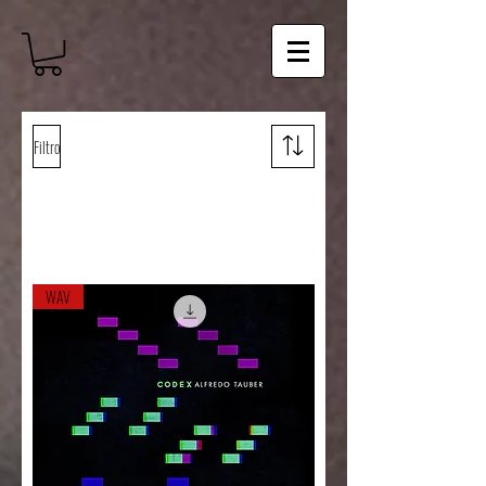
Filtro
Cargar anteriores
WAV