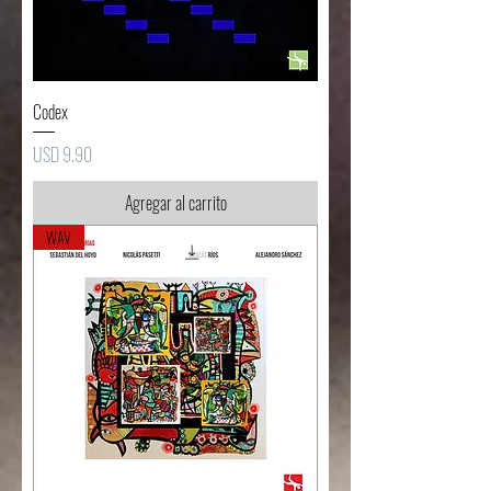
Codex
Precio
USD 9.90
Agregar al carrito
WAV