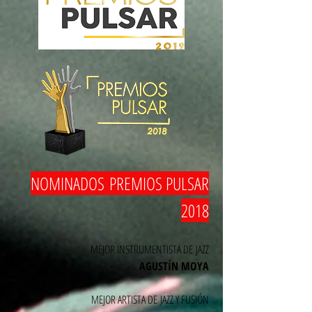
NOMINADOS
PREMIOS PULSAR
2018
MEJOR INSTRUMENTISTA DE JAZZ
AGUSTÍN MOYA
MEJOR ARTISTA DE JAZZ Y FUSIÓN