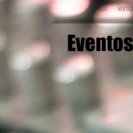
INICIO
VERTIG
Evento