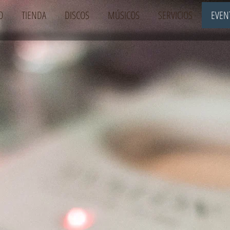
O
TIENDA
DISCOS
MÚSICOS
SERVICIOS
EVEN
s