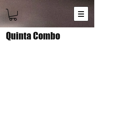
Quinta Combo