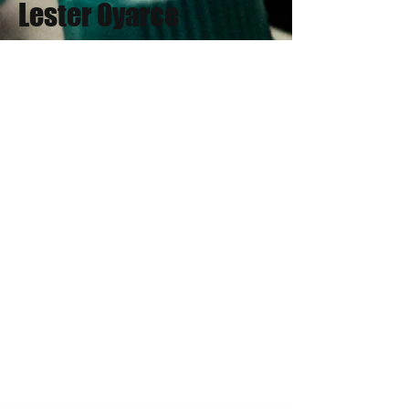
Lester Oyarce