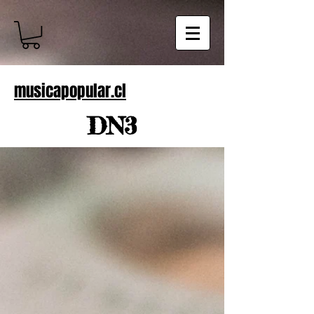
musicapopular.cl
DN3