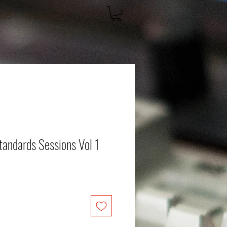
TOS
FESTIVALES
andards Sessions Vol 1